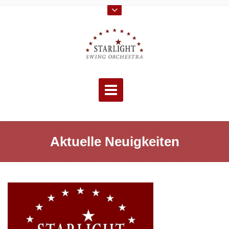
Skip
to
content
Aktuelle Neuigkeiten