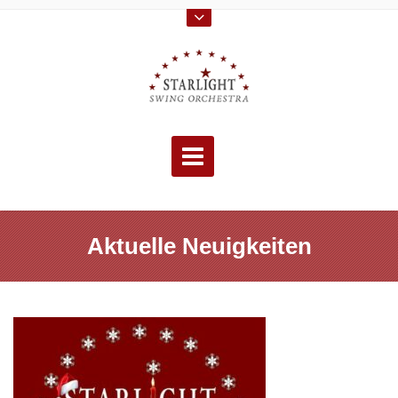
Skip
to
content
Aktuelle Neuigkeiten