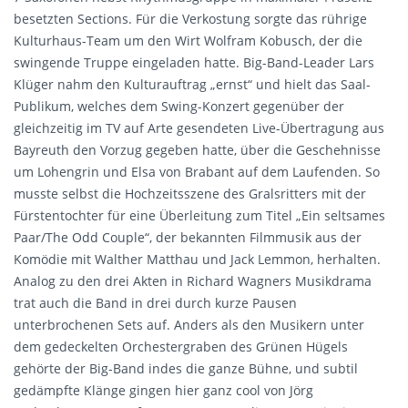
besetzten Sections. Für die Verkostung sorgte das rührige
Kulturhaus-Team um den Wirt Wolfram Kobusch, der die
swingende Truppe eingeladen hatte. Big-Band-Leader Lars
Klüger nahm den Kulturauftrag „ernst“ und hielt das Saal-
Publikum, welches dem Swing-Konzert gegenüber der
gleichzeitig im TV auf Arte gesendeten Live-Übertragung aus
Bayreuth den Vorzug gegeben hatte, über die Geschehnisse
um Lohengrin und Elsa von Brabant auf dem Laufenden. So
musste selbst die Hochzeitsszene des Gralsritters mit der
Fürstentochter für eine Überleitung zum Titel „Ein seltsames
Paar/The Odd Couple“, der bekannten Filmmusik aus der
Komödie mit Walther Matthau und Jack Lemmon, herhalten.
Analog zu den drei Akten in Richard Wagners Musikdrama
trat auch die Band in drei durch kurze Pausen
unterbrochenen Sets auf. Anders als den Musikern unter
dem gedeckelten Orchestergraben des Grünen Hügels
gehörte der Big-Band indes die ganze Bühne, und subtil
gedämpfte Klänge gingen hier ganz cool von Jörg