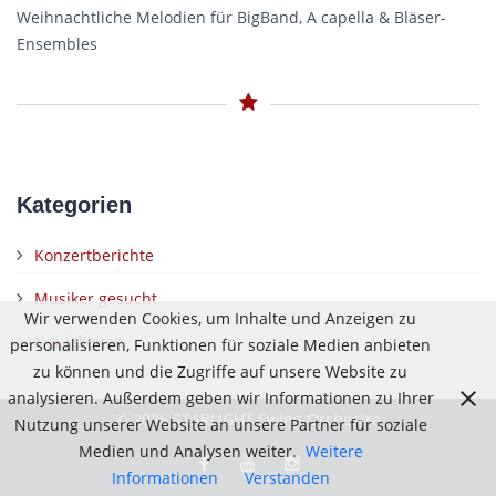
Weihnachtliche Melodien für BigBand, A capella & Bläser-
Ensembles
Kategorien
Konzertberichte
Musiker gesucht
Wir verwenden Cookies, um Inhalte und Anzeigen zu
Neuigkeiten
personalisieren, Funktionen für soziale Medien anbieten
zu können und die Zugriffe auf unsere Website zu
analysieren. Außerdem geben wir Informationen zu Ihrer
© 2026 STARLIGHT Swing Orchestra
Nutzung unserer Website an unsere Partner für soziale
Medien und Analysen weiter.
Weitere
Informationen
Verstanden