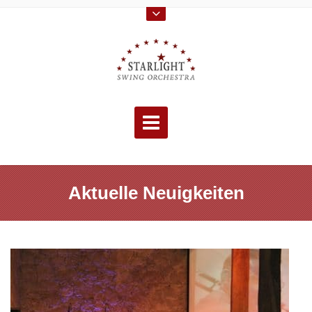
Skip
to
content
Aktuelle Neuigkeiten