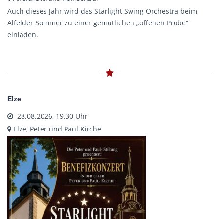
Auch dieses Jahr wird das Starlight Swing Orchestra beim
Alfelder Sommer zu einer gemütlichen „offenen Probe“
einladen.
Elze
28.08.2026, 19.30 Uhr
Elze, Peter und Paul Kirche