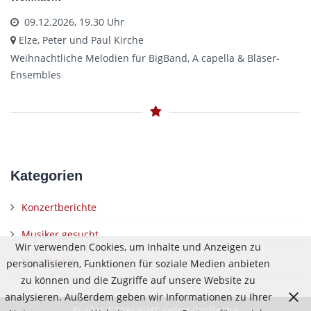
09.12.2026, 19.30 Uhr
Elze, Peter und Paul Kirche
Weihnachtliche Melodien für BigBand, A capella & Bläser-
Ensembles
Kategorien
Konzertberichte
Musiker gesucht
Wir verwenden Cookies, um Inhalte und Anzeigen zu
Neuigkeiten
personalisieren, Funktionen für soziale Medien anbieten
zu können und die Zugriffe auf unsere Website zu
analysieren. Außerdem geben wir Informationen zu Ihrer
© 2026 STARLIGHT Swing Orchestra