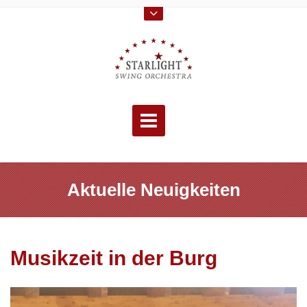
Skip
to
content
Aktuelle Neuigkeiten
Musikzeit in der Burg