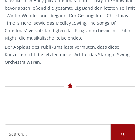
Klassikern „A Holly Jolly Christmas“ und „Frosty The Snowman“
bevor abschließend die gesamte Big Band den letzten Teil mit
„Winter Wonderland“ begann. Der Gesangstitel „Christmas
Time Is Here“ sowie das Medley „Swing The Songs Of
Christmas“ vervollständigten das Programm bevor mit „Silent
Night“ die musikalische Reise endete.
Der Applaus des Publikums lässt vermuten, dass diese
Konzerte nicht die letzten dieser Art für das Starlight Swing
Orchestra waren.