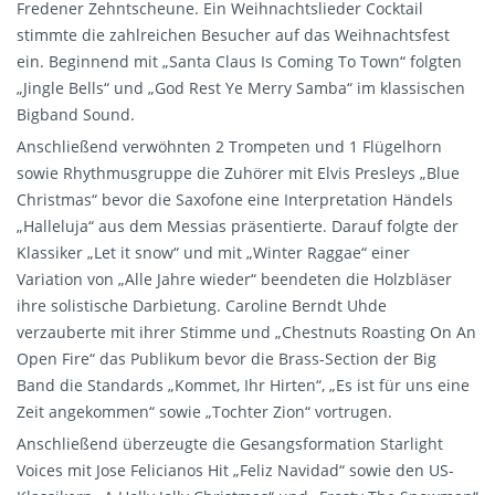
Fredener Zehntscheune. Ein Weihnachtslieder Cocktail
stimmte die zahlreichen Besucher auf das Weihnachtsfest
ein. Beginnend mit „Santa Claus Is Coming To Town“ folgten
„Jingle Bells“ und „God Rest Ye Merry Samba“ im klassischen
Bigband Sound.
Anschließend verwöhnten 2 Trompeten und 1 Flügelhorn
sowie Rhythmusgruppe die Zuhörer mit Elvis Presleys „Blue
Christmas“ bevor die Saxofone eine Interpretation Händels
„Halleluja“ aus dem Messias präsentierte. Darauf folgte der
Klassiker „Let it snow“ und mit „Winter Raggae“ einer
Variation von „Alle Jahre wieder“ beendeten die Holzbläser
ihre solistische Darbietung. Caroline Berndt Uhde
verzauberte mit ihrer Stimme und „Chestnuts Roasting On An
Open Fire“ das Publikum bevor die Brass-Section der Big
Band die Standards „Kommet, Ihr Hirten“, „Es ist für uns eine
Zeit angekommen“ sowie „Tochter Zion“ vortrugen.
Anschließend überzeugte die Gesangsformation Starlight
Voices mit Jose Felicianos Hit „Feliz Navidad“ sowie den US-