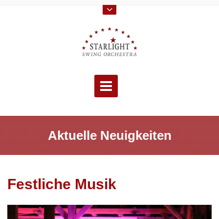
Skip
to
content
Aktuelle Neuigkeiten
Festliche Musik